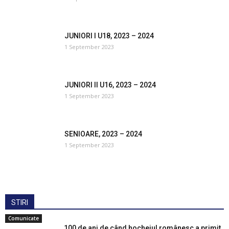
JUNIORI I U18, 2023 – 2024
1 September 2023
JUNIORI II U16, 2023 – 2024
1 September 2023
SENIOARE, 2023 – 2024
1 September 2023
STIRI
Comunicate
100 de ani de când hocheiul românesc a primit