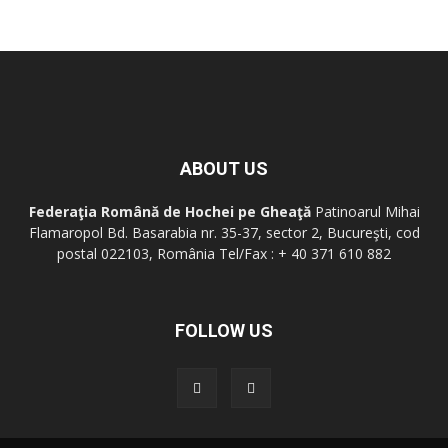
ABOUT US
Federaţia Română de Hochei pe Gheaţă
Patinoarul Mihai
Flamaropol Bd. Basarabia nr. 35-37, sector 2, Bucureşti, cod
postal 022103, România Tel/Fax : + 40 371 610 882
FOLLOW US