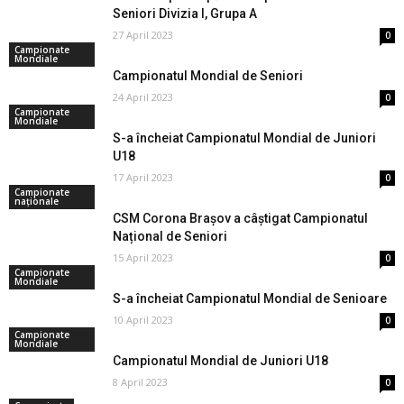
Seniori Divizia I, Grupa A
27 April 2023
0
Campionate
Mondiale
Campionatul Mondial de Seniori
24 April 2023
0
Campionate
Mondiale
S-a încheiat Campionatul Mondial de Juniori
U18
17 April 2023
0
Campionate
naționale
CSM Corona Brașov a câștigat Campionatul
Național de Seniori
15 April 2023
0
Campionate
Mondiale
S-a încheiat Campionatul Mondial de Senioare
10 April 2023
0
Campionate
Mondiale
Campionatul Mondial de Juniori U18
8 April 2023
0