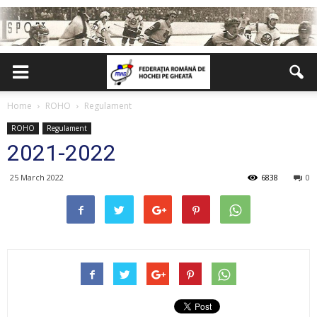
Home
ROHO
Regulament
ROHO
Regulament
2021-2022
25 March 2022
6838
0