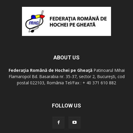
ABOUT US
Federaţia Română de Hochei pe Gheaţă
Patinoarul Mihai
Flamaropol Bd. Basarabia nr. 35-37, sector 2, Bucureşti, cod
postal 022103, România Tel/Fax : + 40 371 610 882
FOLLOW US