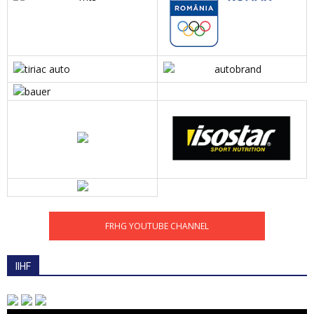
FRHG YOUTUBE CHANNEL
IIHF