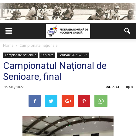
Home
Campionate naționale
Campionate naționale
Senioare
Senioare 2021-2022
Campionatul Național de
Senioare, final
15 May 2022
2841
0