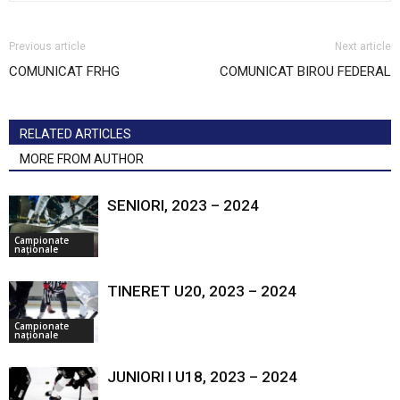
Previous article
Next article
COMUNICAT FRHG
COMUNICAT BIROU FEDERAL
RELATED ARTICLES
MORE FROM AUTHOR
SENIORI, 2023 – 2024
Campionate
naționale
TINERET U20, 2023 – 2024
Campionate
naționale
JUNIORI I U18, 2023 – 2024