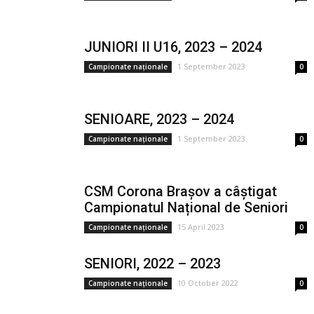
JUNIORI II U16, 2023 – 2024
1 September 2023
Campionate naționale
0
SENIOARE, 2023 – 2024
1 September 2023
Campionate naționale
0
CSM Corona Brașov a câștigat
Campionatul Național de Seniori
15 April 2023
Campionate naționale
0
SENIORI, 2022 – 2023
10 October 2022
Campionate naționale
0