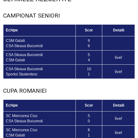
CAMPIONAT SENIORI
Echipe
Scor
Detalii
CSM Galati
9
CSA Steaua Bucuresti
6
CSA Steaua Bucuresti
5
live!
CSM Galati
4
CSA Steaua Bucuresti
10
live!
Sportul Studentesc
1
CUPA ROMANIEI
Echipe
Scor
Detalii
SC Miercurea Ciuc
5
live!
CSA Steaua Bucuresti
0
SC Miercurea Ciuc
8
live!
CSM Galati
1