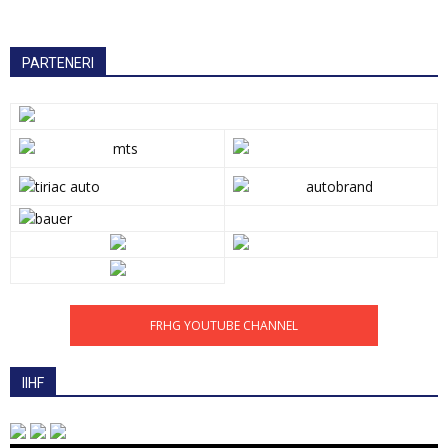
PARTENERI
FRHG YOUTUBE CHANNEL
IIHF