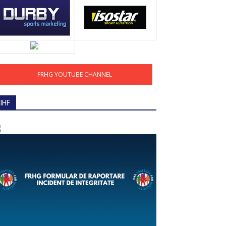
FRHG YOUTUBE CHANNEL
IIHF