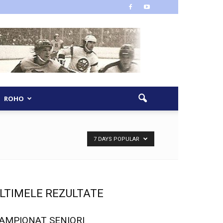
ROHO
7 DAYS POPULAR
LTIMELE REZULTATE
AMPIONAT SENIORI