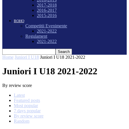
2017-2018
2016-2017
2015-2016
ROHO
Competitii Evenimente
2021-2022
Regulament
2021-2022
Home
Juniori I U18
Juniori I U18 2021-2022
Juniori I U18 2021-2022
By review score
Latest
Featured posts
Most popular
7 days popular
By review score
Random