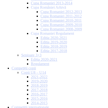
Cupa Romaniei 2013-2014
Cupa României Arhivă
Cupa Romaniei 2012-2013
Cupa Romaniei 2011-2012
Cupa Romaniei 2010-2011
Cupa Romaniei 2009-2010
Cupa Romaniei 2008-2009
Cupa Romaniei Regulament
Editia 2020-2021
Editia 2019-2020
Editia 2018-2019
Editia 2017-2018
Senioare 3×3
Ediția 2020-2021
Regulament
Competiții copii
Copii U8 – U14
2021-2022
2019-2020
2018-2019
2017-2018
2016-2017
2015-2016
2014-2015
Competiții internaționale