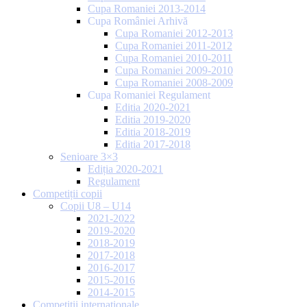
Cupa Romaniei 2013-2014
Cupa României Arhivă
Cupa Romaniei 2012-2013
Cupa Romaniei 2011-2012
Cupa Romaniei 2010-2011
Cupa Romaniei 2009-2010
Cupa Romaniei 2008-2009
Cupa Romaniei Regulament
Editia 2020-2021
Editia 2019-2020
Editia 2018-2019
Editia 2017-2018
Senioare 3×3
Ediția 2020-2021
Regulament
Competiții copii
Copii U8 – U14
2021-2022
2019-2020
2018-2019
2017-2018
2016-2017
2015-2016
2014-2015
Competiții internaționale