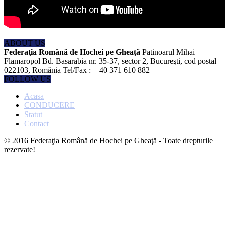
ABOUT US
Federaţia Română de Hochei pe Gheaţă
Patinoarul Mihai
Flamaropol Bd. Basarabia nr. 35-37, sector 2, Bucureşti, cod postal
022103, România Tel/Fax : + 40 371 610 882
FOLLOW US
Acasa
CONDUCERE
Statut
Contact
© 2016 Federaţia Română de Hochei pe Gheaţă - Toate drepturile
rezervate!