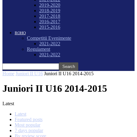
2019-2020
2018-2019
2017-2018
2016-2017
2015-2016
ROHO
Competitii Evenimente
2021-2022
Regulament
2021-2022
Home
Juniori II U16
Juniori II U16 2014-2015
Juniori II U16 2014-2015
Latest
Latest
Featured posts
Most popular
7 days popular
By review score