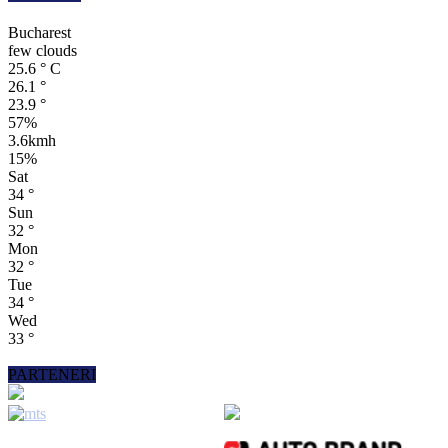
Bucharest
few clouds
25.6
°
C
26.1
°
23.9
°
57%
3.6kmh
15%
Sat
34
°
Sun
32
°
Mon
32
°
Tue
34
°
Wed
33
°
PARTENERI