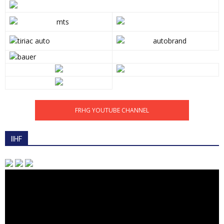
FRHG YOUTUBE CHANNEL
IIHF