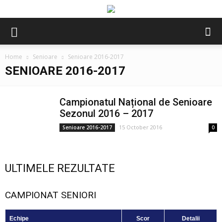
Home
Senioare
Senioare 2016-2017
SENIOARE 2016-2017
Campionatul Național de Senioare
Sezonul 2016 – 2017
15 October 2016
Senioare 2016-2017
0
ULTIMELE REZULTATE
CAMPIONAT SENIORI
Echipe
Scor
Detalii