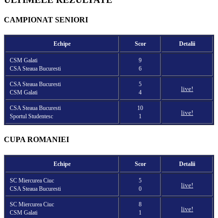
CAMPIONAT SENIORI
Echipe
Scor
Detalii
CSM Galati
9
CSA Steaua Bucuresti
6
CSA Steaua Bucuresti
5
live!
CSM Galati
4
CSA Steaua Bucuresti
10
live!
Sportul Studentesc
1
CUPA ROMANIEI
Echipe
Scor
Detalii
SC Miercurea Ciuc
5
live!
CSA Steaua Bucuresti
0
SC Miercurea Ciuc
8
live!
CSM Galati
1