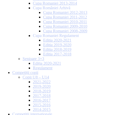
Cupa Romaniei 2013-2014
Cupa României Arhivă
Cupa Romaniei 2012-2013
Cupa Romaniei 2011-2012
Cupa Romaniei 2010-2011
Cupa Romaniei 2009-2010
Cupa Romaniei 2008-2009
Cupa Romaniei Regulament
Editia 2020-2021
Editia 2019-2020
Editia 2018-2019
Editia 2017-2018
Senioare 3×3
Ediția 2020-2021
Regulament
Competiții copii
Copii U8 – U14
2021-2022
2019-2020
2018-2019
2017-2018
2016-2017
2015-2016
2014-2015
Competiții internaționale