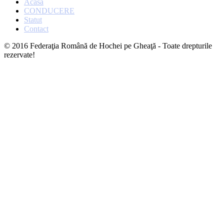
Acasa
CONDUCERE
Statut
Contact
© 2016 Federaţia Română de Hochei pe Gheaţă - Toate drepturile
rezervate!