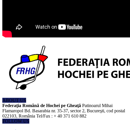
ABOUT US
Federaţia Română de Hochei pe Gheaţă
Patinoarul Mihai
Flamaropol Bd. Basarabia nr. 35-37, sector 2, Bucureşti, cod postal
022103, România Tel/Fax : + 40 371 610 882
FOLLOW US