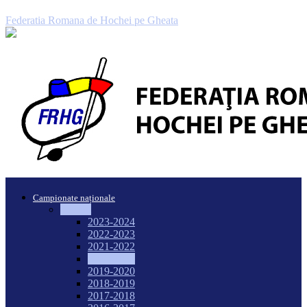
Federatia Romana de Hochei pe Gheata
Campionate naționale
Seniori
2023-2024
2022-2023
2021-2022
2020-2021
2019-2020
2018-2019
2017-2018