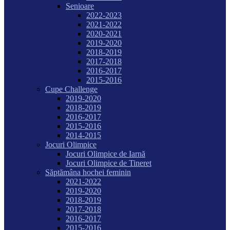
Senioare
2022-2023
2021-2022
2020-2021
2019-2020
2018-2019
2017-2018
2016-2017
2015-2016
Cupe Challenge
2019-2020
2018-2019
2016-2017
2015-2016
2014-2015
Jocuri Olimpice
Jocuri Olimpice de Iarnă
Jocuri Olimpice de Tineret
Săptămâna hochei feminin
2021-2022
2019-2020
2018-2019
2017-2018
2016-2017
2015-2016