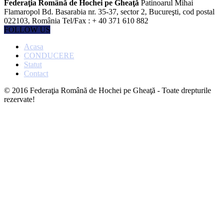
Federaţia Română de Hochei pe Gheaţă
Patinoarul Mihai
Flamaropol Bd. Basarabia nr. 35-37, sector 2, Bucureşti, cod postal
022103, România Tel/Fax : + 40 371 610 882
FOLLOW US
Acasa
CONDUCERE
Statut
Contact
© 2016 Federaţia Română de Hochei pe Gheaţă - Toate drepturile
rezervate!