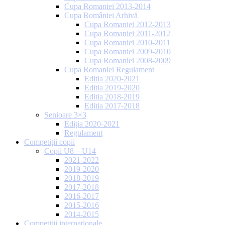
Cupa Romaniei 2013-2014
Cupa României Arhivă
Cupa Romaniei 2012-2013
Cupa Romaniei 2011-2012
Cupa Romaniei 2010-2011
Cupa Romaniei 2009-2010
Cupa Romaniei 2008-2009
Cupa Romaniei Regulament
Editia 2020-2021
Editia 2019-2020
Editia 2018-2019
Editia 2017-2018
Senioare 3×3
Ediția 2020-2021
Regulament
Competiții copii
Copii U8 – U14
2021-2022
2019-2020
2018-2019
2017-2018
2016-2017
2015-2016
2014-2015
Competiții internaționale