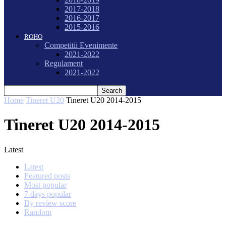
2017-2018
2016-2017
2015-2016
ROHO
Competitii Evenimente
2021-2022
Regulament
2021-2022
Home
Tineret U20
Tineret U20 2014-2015
Tineret U20 2014-2015
Latest
Latest
Featured posts
Most popular
7 days popular
By review score
Random