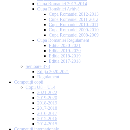
Cupa Romaniei 2013-2014
Cupa României Arhivă
Cupa Romaniei 2012-2013
Cupa Romaniei 2011-2012
Cupa Romaniei 2010-2011
Cupa Romaniei 2009-2010
Cupa Romaniei 2008-2009
Cupa Romaniei Regulament
Editia 2020-2021
Editia 2019-2020
Editia 2018-2019
Editia 2017-2018
Senioare 3×3
Ediția 2020-2021
Regulament
Competiții copii
Copii U8 – U14
2021-2022
2019-2020
2018-2019
2017-2018
2016-2017
2015-2016
2014-2015
Competiții internaționale