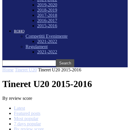
2019-2020
2018-2019
2017-2018
2016-2017
2015-2016
ROHO
Competitii Evenimente
2021-2022
Regulament
2021-2022
Home
Tineret U20
Tineret U20 2015-2016
Tineret U20 2015-2016
By review score
Latest
Featured posts
Most popular
7 days popular
By review score