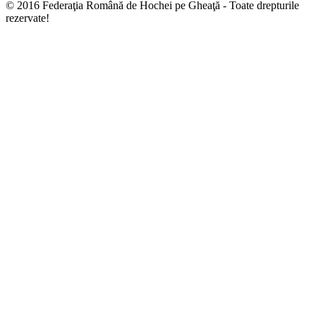
© 2016 Federaţia Română de Hochei pe Gheaţă - Toate drepturile
rezervate!