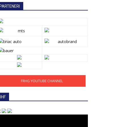
PARTENERI
FRHG YOUTUBE CHANNEL
IIHF