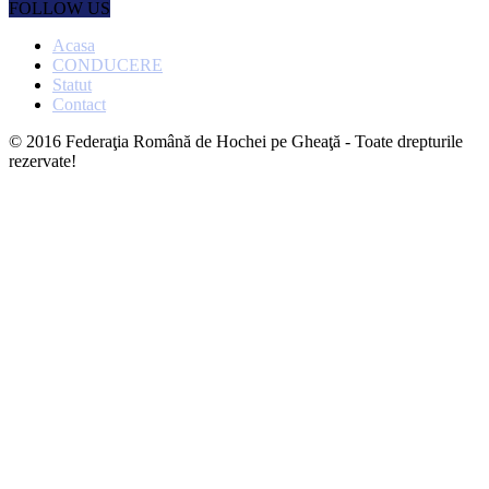
FOLLOW US
Acasa
CONDUCERE
Statut
Contact
© 2016 Federaţia Română de Hochei pe Gheaţă - Toate drepturile
rezervate!