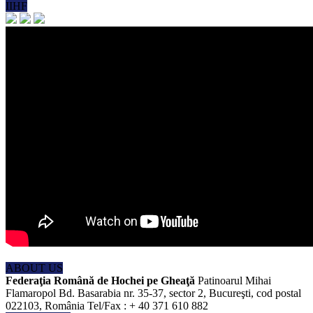
IIHF
ABOUT US
Federaţia Română de Hochei pe Gheaţă
Patinoarul Mihai
Flamaropol Bd. Basarabia nr. 35-37, sector 2, Bucureşti, cod postal
022103, România Tel/Fax : + 40 371 610 882