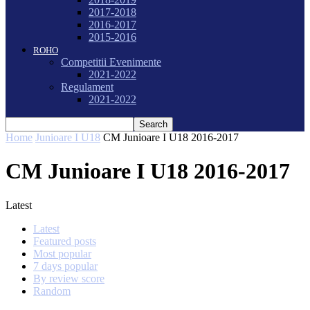
2017-2018
2016-2017
2015-2016
ROHO
Competitii Evenimente
2021-2022
Regulament
2021-2022
Home
Junioare I U18
CM Junioare I U18 2016-2017
CM Junioare I U18 2016-2017
Latest
Latest
Featured posts
Most popular
7 days popular
By review score
Random