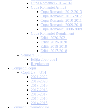
Cupa Romaniei 2013-2014
Cupa României Arhivă
Cupa Romaniei 2012-2013
Cupa Romaniei 2011-2012
Cupa Romaniei 2010-2011
Cupa Romaniei 2009-2010
Cupa Romaniei 2008-2009
Cupa Romaniei Regulament
Editia 2020-2021
Editia 2019-2020
Editia 2018-2019
Editia 2017-2018
Senioare 3×3
Ediția 2020-2021
Regulament
Competiții copii
Copii U8 – U14
2021-2022
2019-2020
2018-2019
2017-2018
2016-2017
2015-2016
2014-2015
Competiții internaționale