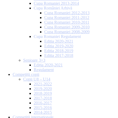
Cupa Romaniei 2013-2014
Cupa României Arhivă
Cupa Romaniei 2012-2013
Cupa Romaniei 2011-2012
Cupa Romaniei 2010-2011
Cupa Romaniei 2009-2010
Cupa Romaniei 2008-2009
Cupa Romaniei Regulament
Editia 2020-2021
Editia 2019-2020
Editia 2018-2019
Editia 2017-2018
Senioare 3×3
Ediția 2020-2021
Regulament
Competiții copii
Copii U8 – U14
2021-2022
2019-2020
2018-2019
2017-2018
2016-2017
2015-2016
2014-2015
Competiții internaționale