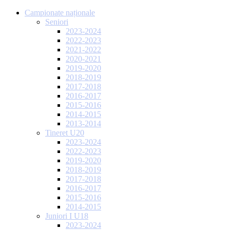
Campionate naționale
Seniori
2023-2024
2022-2023
2021-2022
2020-2021
2019-2020
2018-2019
2017-2018
2016-2017
2015-2016
2014-2015
2013-2014
Tineret U20
2023-2024
2022-2023
2019-2020
2018-2019
2017-2018
2016-2017
2015-2016
2014-2015
Juniori I U18
2023-2024