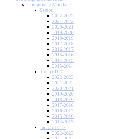
Campionate Mondiale
Seniori
2022-2023
2021-2022
2020-2021
2019-2020
2018-2019
2017-2018
2016-2017
2015-2016
2014-2015
2013-2014
Tineret U20
2022-2023
2021-2022
2020-2021
2019-2020
2018-2019
2017-2018
2016-2017
2015-2016
2014-2015
Juniori I U18
2022-2023
2021-2022