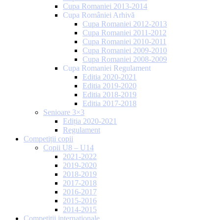
Cupa Romaniei 2013-2014
Cupa României Arhivă
Cupa Romaniei 2012-2013
Cupa Romaniei 2011-2012
Cupa Romaniei 2010-2011
Cupa Romaniei 2009-2010
Cupa Romaniei 2008-2009
Cupa Romaniei Regulament
Editia 2020-2021
Editia 2019-2020
Editia 2018-2019
Editia 2017-2018
Senioare 3×3
Ediția 2020-2021
Regulament
Competiții copii
Copii U8 – U14
2021-2022
2019-2020
2018-2019
2017-2018
2016-2017
2015-2016
2014-2015
Competiții internaționale