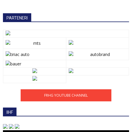
PARTENERI
FRHG YOUTUBE CHANNEL
IIHF