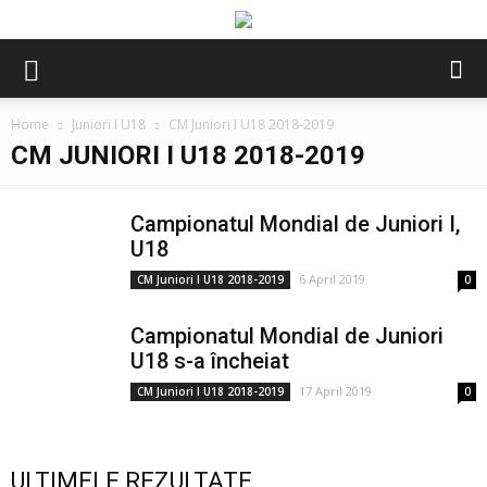
Home
Juniori I U18
CM Juniori I U18 2018-2019
CM JUNIORI I U18 2018-2019
Campionatul Mondial de Juniori I,
U18
6 April 2019
CM Juniori I U18 2018-2019
0
Campionatul Mondial de Juniori
U18 s-a încheiat
17 April 2019
CM Juniori I U18 2018-2019
0
ULTIMELE REZULTATE