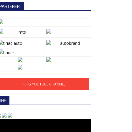
PARTENERI
FRHG YOUTUBE CHANNEL
IIHF