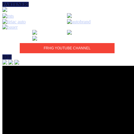
PARTENERI
FRHG YOUTUBE CHANNEL
IIHF