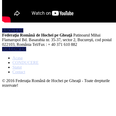
ABOUT US
Federaţia Română de Hochei pe Gheaţă
Patinoarul Mihai
Flamaropol Bd. Basarabia nr. 35-37, sector 2, Bucureşti, cod postal
022103, România Tel/Fax : + 40 371 610 882
FOLLOW US
Acasa
CONDUCERE
Statut
Contact
© 2016 Federaţia Română de Hochei pe Gheaţă - Toate drepturile
rezervate!