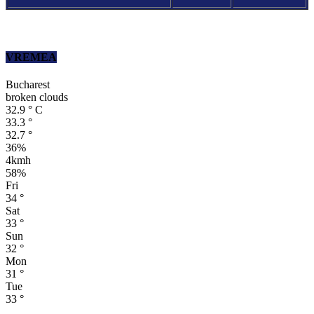
VREMEA
Bucharest
broken clouds
32.9
°
C
33.3
°
32.7
°
36%
4kmh
58%
Fri
34
°
Sat
33
°
Sun
32
°
Mon
31
°
Tue
33
°