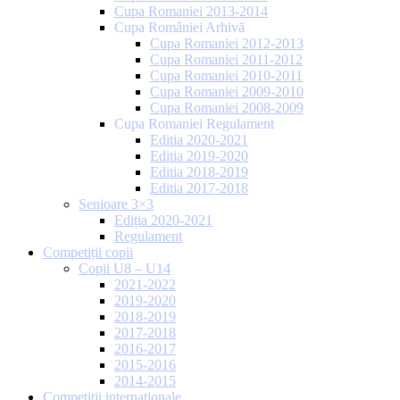
Cupa Romaniei 2013-2014
Cupa României Arhivă
Cupa Romaniei 2012-2013
Cupa Romaniei 2011-2012
Cupa Romaniei 2010-2011
Cupa Romaniei 2009-2010
Cupa Romaniei 2008-2009
Cupa Romaniei Regulament
Editia 2020-2021
Editia 2019-2020
Editia 2018-2019
Editia 2017-2018
Senioare 3×3
Ediția 2020-2021
Regulament
Competiții copii
Copii U8 – U14
2021-2022
2019-2020
2018-2019
2017-2018
2016-2017
2015-2016
2014-2015
Competiții internaționale