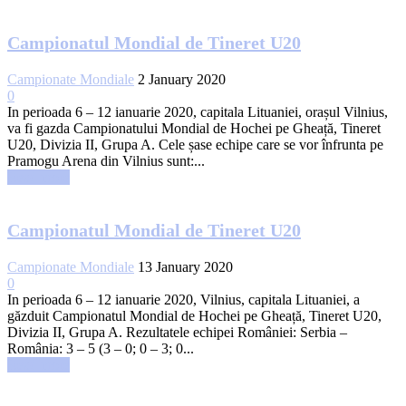
Campionatul Mondial de Tineret U20
Campionate Mondiale
2 January 2020
0
In perioada 6 – 12 ianuarie 2020, capitala Lituaniei, orașul Vilnius,
va fi gazda Campionatului Mondial de Hochei pe Gheață, Tineret
U20, Divizia II, Grupa A. Cele șase echipe care se vor înfrunta pe
Pramogu Arena din Vilnius sunt:...
Read more
Campionatul Mondial de Tineret U20
Campionate Mondiale
13 January 2020
0
In perioada 6 – 12 ianuarie 2020, Vilnius, capitala Lituaniei, a
găzduit Campionatul Mondial de Hochei pe Gheață, Tineret U20,
Divizia II, Grupa A. Rezultatele echipei României: Serbia –
România: 3 – 5 (3 – 0; 0 – 3; 0...
Read more