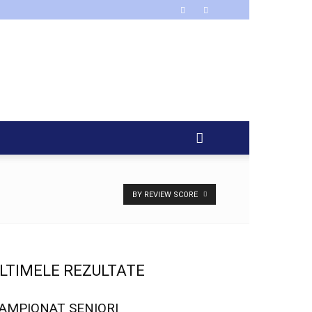
BY REVIEW SCORE
LTIMELE REZULTATE
AMPIONAT SENIORI