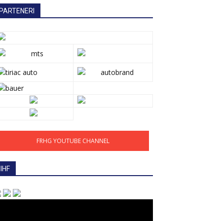
PARTENERI
FRHG YOUTUBE CHANNEL
IIHF