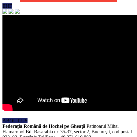
IIHF
ABOUT US
Federaţia Română de Hochei pe Gheaţă
Patinoarul Mihai
Flamaropol Bd. Basarabia nr. 35-37, sector 2, Bucureşti, cod postal