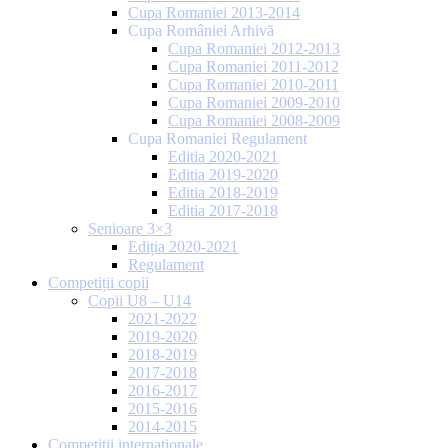
Cupa Romaniei 2013-2014
Cupa României Arhivă
Cupa Romaniei 2012-2013
Cupa Romaniei 2011-2012
Cupa Romaniei 2010-2011
Cupa Romaniei 2009-2010
Cupa Romaniei 2008-2009
Cupa Romaniei Regulament
Editia 2020-2021
Editia 2019-2020
Editia 2018-2019
Editia 2017-2018
Senioare 3×3
Ediția 2020-2021
Regulament
Competiții copii
Copii U8 – U14
2021-2022
2019-2020
2018-2019
2017-2018
2016-2017
2015-2016
2014-2015
Competiții internaționale