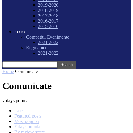
2019-2020
2018-2019
2017-2018
2016-2017
2015-2016
ROHO
Competitii Evenimente
2021-2022
Regulament
2021-2022
Home
Comunicate
Comunicate
7 days popular
Latest
Featured posts
Most popular
7 days popular
By review score