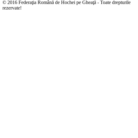
© 2016 Federaţia Română de Hochei pe Gheaţă - Toate drepturile
rezervate!