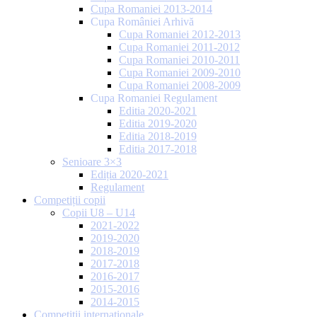
Cupa Romaniei 2013-2014
Cupa României Arhivă
Cupa Romaniei 2012-2013
Cupa Romaniei 2011-2012
Cupa Romaniei 2010-2011
Cupa Romaniei 2009-2010
Cupa Romaniei 2008-2009
Cupa Romaniei Regulament
Editia 2020-2021
Editia 2019-2020
Editia 2018-2019
Editia 2017-2018
Senioare 3×3
Ediția 2020-2021
Regulament
Competiții copii
Copii U8 – U14
2021-2022
2019-2020
2018-2019
2017-2018
2016-2017
2015-2016
2014-2015
Competiții internaționale