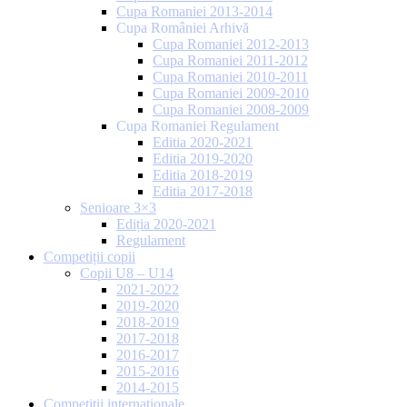
Cupa Romaniei 2013-2014
Cupa României Arhivă
Cupa Romaniei 2012-2013
Cupa Romaniei 2011-2012
Cupa Romaniei 2010-2011
Cupa Romaniei 2009-2010
Cupa Romaniei 2008-2009
Cupa Romaniei Regulament
Editia 2020-2021
Editia 2019-2020
Editia 2018-2019
Editia 2017-2018
Senioare 3×3
Ediția 2020-2021
Regulament
Competiții copii
Copii U8 – U14
2021-2022
2019-2020
2018-2019
2017-2018
2016-2017
2015-2016
2014-2015
Competiții internaționale