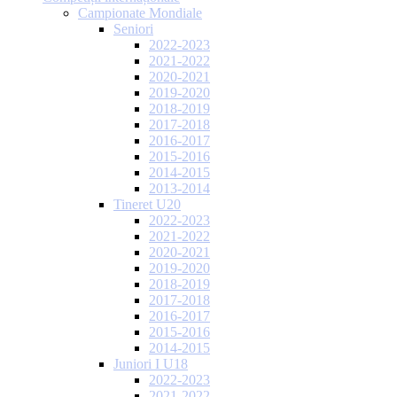
Campionate Mondiale
Seniori
2022-2023
2021-2022
2020-2021
2019-2020
2018-2019
2017-2018
2016-2017
2015-2016
2014-2015
2013-2014
Tineret U20
2022-2023
2021-2022
2020-2021
2019-2020
2018-2019
2017-2018
2016-2017
2015-2016
2014-2015
Juniori I U18
2022-2023
2021-2022