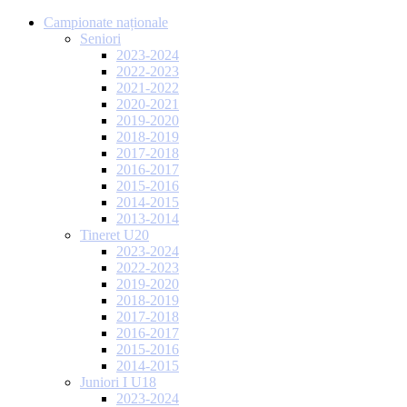
Campionate naționale
Seniori
2023-2024
2022-2023
2021-2022
2020-2021
2019-2020
2018-2019
2017-2018
2016-2017
2015-2016
2014-2015
2013-2014
Tineret U20
2023-2024
2022-2023
2019-2020
2018-2019
2017-2018
2016-2017
2015-2016
2014-2015
Juniori I U18
2023-2024