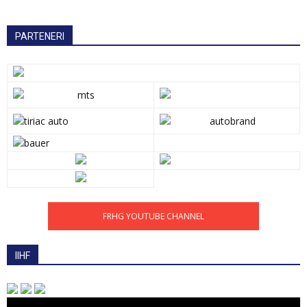
PARTENERI
FRHG YOUTUBE CHANNEL
IIHF