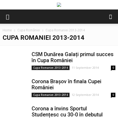
Home
Cupa României
Cupa Romaniei 2013-2014
CUPA ROMANIEI 2013-2014
CSM Dunărea Galați primul succes
în Cupa României
11 September 2014
Cupa Romaniei 2013-2014
0
Corona Brașov în finala Cupei
României
12 September 2014
Cupa Romaniei 2013-2014
0
Corona a învins Sportul
Studențesc cu 30-0 în debutul