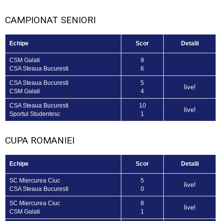
CAMPIONAT SENIORI
Echipe
Scor
Detalii
CSM Galati
9
CSA Steaua Bucuresti
6
CSA Steaua Bucuresti
5
live!
CSM Galati
4
CSA Steaua Bucuresti
10
live!
Sportul Studentesc
1
CUPA ROMANIEI
Echipe
Scor
Detalii
SC Miercurea Ciuc
5
live!
CSA Steaua Bucuresti
0
SC Miercurea Ciuc
8
live!
CSM Galati
1