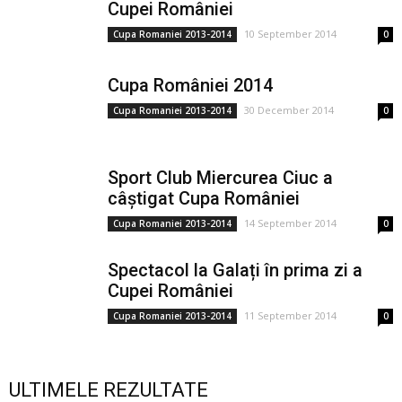
Cupei României
10 September 2014
Cupa Romaniei 2013-2014
0
Cupa României 2014
30 December 2014
Cupa Romaniei 2013-2014
0
Sport Club Miercurea Ciuc a
câștigat Cupa României
14 September 2014
Cupa Romaniei 2013-2014
0
Spectacol la Galați în prima zi a
Cupei României
11 September 2014
Cupa Romaniei 2013-2014
0
ULTIMELE REZULTATE