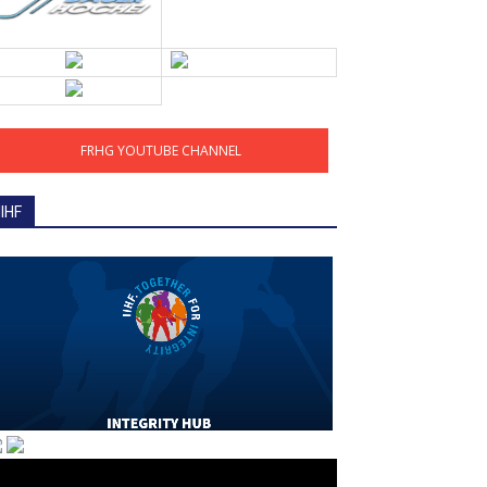
FRHG YOUTUBE CHANNEL
IIHF