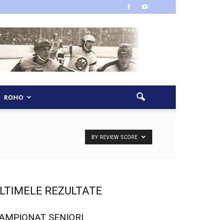
ROHO
BY REVIEW SCORE
LTIMELE REZULTATE
AMPIONAT SENIORI