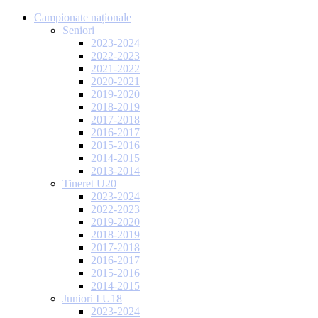
Campionate naționale
Seniori
2023-2024
2022-2023
2021-2022
2020-2021
2019-2020
2018-2019
2017-2018
2016-2017
2015-2016
2014-2015
2013-2014
Tineret U20
2023-2024
2022-2023
2019-2020
2018-2019
2017-2018
2016-2017
2015-2016
2014-2015
Juniori I U18
2023-2024