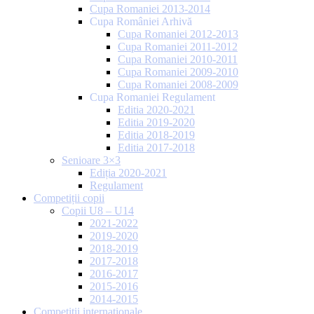
Cupa Romaniei 2013-2014
Cupa României Arhivă
Cupa Romaniei 2012-2013
Cupa Romaniei 2011-2012
Cupa Romaniei 2010-2011
Cupa Romaniei 2009-2010
Cupa Romaniei 2008-2009
Cupa Romaniei Regulament
Editia 2020-2021
Editia 2019-2020
Editia 2018-2019
Editia 2017-2018
Senioare 3×3
Ediția 2020-2021
Regulament
Competiții copii
Copii U8 – U14
2021-2022
2019-2020
2018-2019
2017-2018
2016-2017
2015-2016
2014-2015
Competiții internaționale