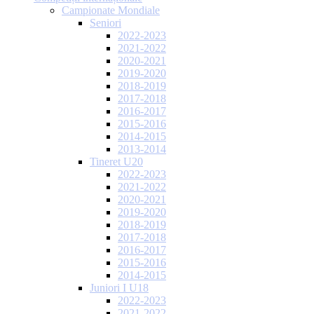
Campionate Mondiale
Seniori
2022-2023
2021-2022
2020-2021
2019-2020
2018-2019
2017-2018
2016-2017
2015-2016
2014-2015
2013-2014
Tineret U20
2022-2023
2021-2022
2020-2021
2019-2020
2018-2019
2017-2018
2016-2017
2015-2016
2014-2015
Juniori I U18
2022-2023
2021-2022