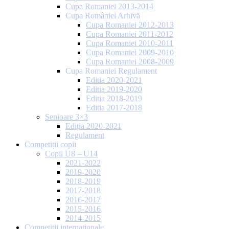
Cupa Romaniei 2013-2014
Cupa României Arhivă
Cupa Romaniei 2012-2013
Cupa Romaniei 2011-2012
Cupa Romaniei 2010-2011
Cupa Romaniei 2009-2010
Cupa Romaniei 2008-2009
Cupa Romaniei Regulament
Editia 2020-2021
Editia 2019-2020
Editia 2018-2019
Editia 2017-2018
Senioare 3×3
Ediția 2020-2021
Regulament
Competiții copii
Copii U8 – U14
2021-2022
2019-2020
2018-2019
2017-2018
2016-2017
2015-2016
2014-2015
Competiții internaționale