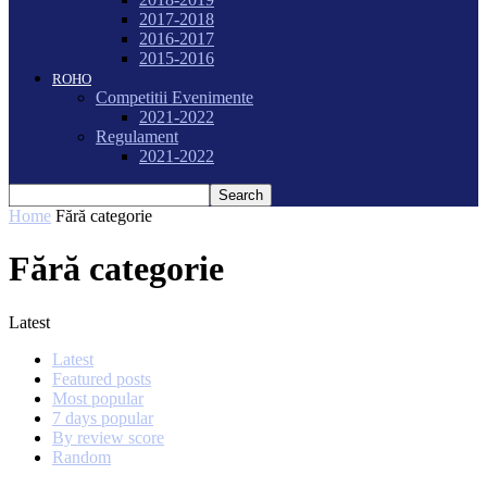
2017-2018
2016-2017
2015-2016
ROHO
Competitii Evenimente
2021-2022
Regulament
2021-2022
Home
Fără categorie
Fără categorie
Latest
Latest
Featured posts
Most popular
7 days popular
By review score
Random