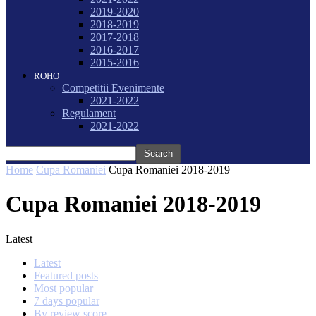
2019-2020
2018-2019
2017-2018
2016-2017
2015-2016
ROHO
Competitii Evenimente
2021-2022
Regulament
2021-2022
Home
Cupa Romaniei
Cupa Romaniei 2018-2019
Cupa Romaniei 2018-2019
Latest
Latest
Featured posts
Most popular
7 days popular
By review score