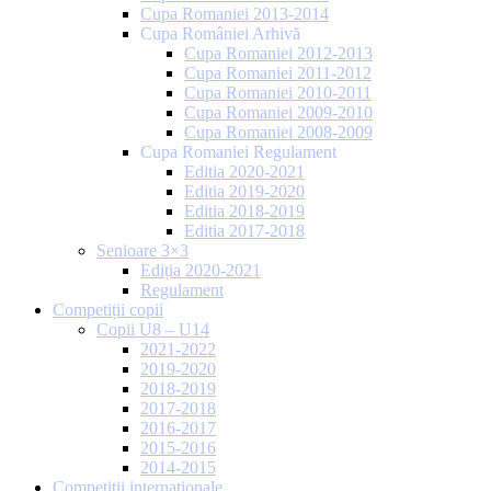
Cupa Romaniei 2013-2014
Cupa României Arhivă
Cupa Romaniei 2012-2013
Cupa Romaniei 2011-2012
Cupa Romaniei 2010-2011
Cupa Romaniei 2009-2010
Cupa Romaniei 2008-2009
Cupa Romaniei Regulament
Editia 2020-2021
Editia 2019-2020
Editia 2018-2019
Editia 2017-2018
Senioare 3×3
Ediția 2020-2021
Regulament
Competiții copii
Copii U8 – U14
2021-2022
2019-2020
2018-2019
2017-2018
2016-2017
2015-2016
2014-2015
Competiții internaționale