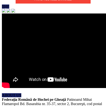
IIHF
ABOUT US
Federaţia Română de Hochei pe Gheaţă
Patinoarul Mihai
Flamaropol Bd. Basarabia nr. 35-37, sector 2, Bucureşti, cod postal