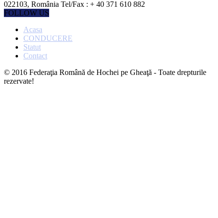
022103, România Tel/Fax : + 40 371 610 882
FOLLOW US
Acasa
CONDUCERE
Statut
Contact
© 2016 Federaţia Română de Hochei pe Gheaţă - Toate drepturile
rezervate!