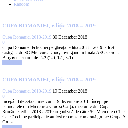
Random
CUPA ROMÂNIEI, ediția 2018 – 2019
Cupa Romaniei 2018-2019
30 December 2018
0
Cupa României la hochei pe gheaţă, ediția 2018 – 2019, a fost
câștigată de SC Miercurea Ciuc, învingând în finală ASC Corona
Brașov cu scorul de: 5-2 (1-0, 1-1, 3-1).
Read more
CUPA ROMÂNIEI, ediția 2018 – 2019
Cupa Romaniei 2018-2019
19 December 2018
0
Începând de astăzi, miercuri, 19 decembrie 2018, încep, pe
patinoarele din Miercurea Ciuc și Cârța, meciurile din Cupa
României ediția 2018 - 2019 organizată de către SC Miercurea Ciuc.
Cele 7 echipe participante au fost repartizate în două grupe: Grupa A
Grupa...
Read more