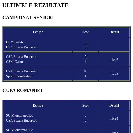
ULTIMELE REZULTATE
CAMPIONAT SENIORI
Echipe
Scor
Detalii
CSM Galati
9
CSA Steaua Bucuresti
6
CSA Steaua Bucuresti
5
live!
CSM Galati
4
CSA Steaua Bucuresti
10
live!
Sportul Studentesc
1
CUPA ROMANIEI
Echipe
Scor
Detalii
SC Miercurea Ciuc
5
live!
CSA Steaua Bucuresti
0
SC Miercurea Ciuc
8
live!