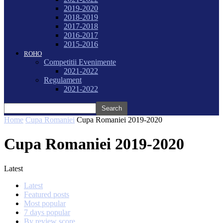
2019-2020
2018-2019
2017-2018
2016-2017
2015-2016
ROHO
Competitii Evenimente
2021-2022
Regulament
2021-2022
Home
Cupa Romaniei
Cupa Romaniei 2019-2020
Cupa Romaniei 2019-2020
Latest
Latest
Featured posts
Most popular
7 days popular
By review score