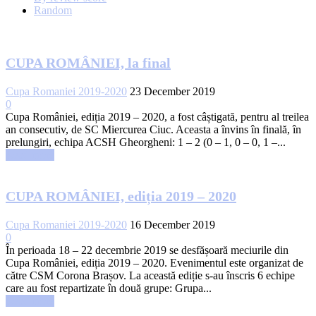
Random
CUPA ROMÂNIEI, la final
Cupa Romaniei 2019-2020
23 December 2019
0
Cupa României, ediția 2019 – 2020, a fost câștigată, pentru al treilea
an consecutiv, de SC Miercurea Ciuc. Aceasta a învins în finală, în
prelungiri, echipa ACSH Gheorgheni: 1 – 2 (0 – 1, 0 – 0, 1 –...
Read more
CUPA ROMÂNIEI, ediția 2019 – 2020
Cupa Romaniei 2019-2020
16 December 2019
0
În perioada 18 – 22 decembrie 2019 se desfășoară meciurile din
Cupa României, ediția 2019 – 2020. Evenimentul este organizat de
către CSM Corona Brașov. La această ediție s-au înscris 6 echipe
care au fost repartizate în două grupe: Grupa...
Read more