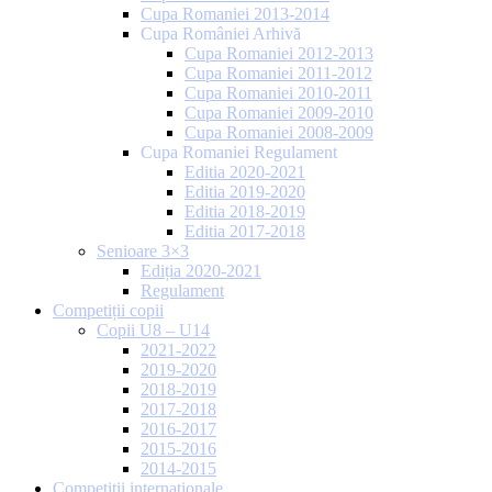
Cupa Romaniei 2013-2014
Cupa României Arhivă
Cupa Romaniei 2012-2013
Cupa Romaniei 2011-2012
Cupa Romaniei 2010-2011
Cupa Romaniei 2009-2010
Cupa Romaniei 2008-2009
Cupa Romaniei Regulament
Editia 2020-2021
Editia 2019-2020
Editia 2018-2019
Editia 2017-2018
Senioare 3×3
Ediția 2020-2021
Regulament
Competiții copii
Copii U8 – U14
2021-2022
2019-2020
2018-2019
2017-2018
2016-2017
2015-2016
2014-2015
Competiții internaționale