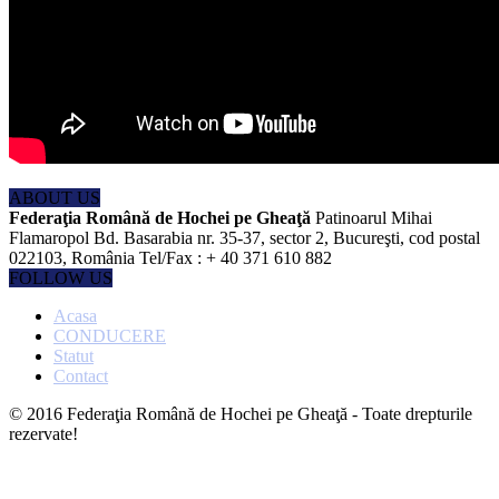
ABOUT US
Federaţia Română de Hochei pe Gheaţă
Patinoarul Mihai
Flamaropol Bd. Basarabia nr. 35-37, sector 2, Bucureşti, cod postal
022103, România Tel/Fax : + 40 371 610 882
FOLLOW US
Acasa
CONDUCERE
Statut
Contact
© 2016 Federaţia Română de Hochei pe Gheaţă - Toate drepturile
rezervate!