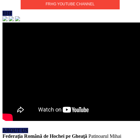
FRHG YOUTUBE CHANNEL
IIHF
ABOUT US
Federaţia Română de Hochei pe Gheaţă
Patinoarul Mihai