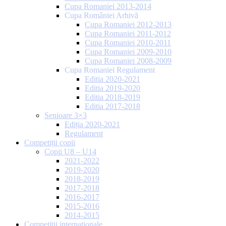
Cupa Romaniei 2013-2014
Cupa României Arhivă
Cupa Romaniei 2012-2013
Cupa Romaniei 2011-2012
Cupa Romaniei 2010-2011
Cupa Romaniei 2009-2010
Cupa Romaniei 2008-2009
Cupa Romaniei Regulament
Editia 2020-2021
Editia 2019-2020
Editia 2018-2019
Editia 2017-2018
Senioare 3×3
Ediția 2020-2021
Regulament
Competiții copii
Copii U8 – U14
2021-2022
2019-2020
2018-2019
2017-2018
2016-2017
2015-2016
2014-2015
Competiții internaționale