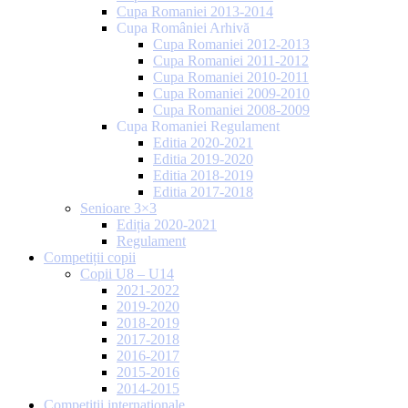
Cupa Romaniei 2013-2014
Cupa României Arhivă
Cupa Romaniei 2012-2013
Cupa Romaniei 2011-2012
Cupa Romaniei 2010-2011
Cupa Romaniei 2009-2010
Cupa Romaniei 2008-2009
Cupa Romaniei Regulament
Editia 2020-2021
Editia 2019-2020
Editia 2018-2019
Editia 2017-2018
Senioare 3×3
Ediția 2020-2021
Regulament
Competiții copii
Copii U8 – U14
2021-2022
2019-2020
2018-2019
2017-2018
2016-2017
2015-2016
2014-2015
Competiții internaționale