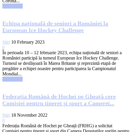
Corona...
Read more
Echipa națională de seniori a României la
European Ice Hockey Challenge
Stiri
10 February 2023
0
În perioada 10 – 12 februarie 2023, echipa națională de seniori a
României participă la turneul European Ice Hockey Challenge.
Turneul se desfășoară în Marea Britanie și reprezintă etapă de
pregătire a echipei noastre pentru participarea la Campionatul
Mondial...
Read more
Federația Română de Hochei pe Gheață cere
Comisiei pentru tineret și sport a Camerei...
Stiri
18 November 2022
0
Federația Română de Hochei pe Gheață (FRHG) a solicitat
Comisiei pentru tineret și sport din Camera Deputaților sprijin pentru