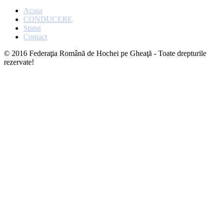
Acasa
CONDUCERE
Statut
Contact
© 2016 Federaţia Română de Hochei pe Gheaţă - Toate drepturile
rezervate!