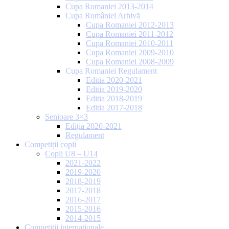
Cupa Romaniei 2013-2014
Cupa României Arhivă
Cupa Romaniei 2012-2013
Cupa Romaniei 2011-2012
Cupa Romaniei 2010-2011
Cupa Romaniei 2009-2010
Cupa Romaniei 2008-2009
Cupa Romaniei Regulament
Editia 2020-2021
Editia 2019-2020
Editia 2018-2019
Editia 2017-2018
Senioare 3×3
Ediția 2020-2021
Regulament
Competiții copii
Copii U8 – U14
2021-2022
2019-2020
2018-2019
2017-2018
2016-2017
2015-2016
2014-2015
Competiții internaționale