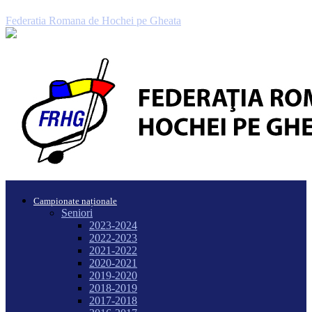
Federatia Romana de Hochei pe Gheata
Campionate naționale
Seniori
2023-2024
2022-2023
2021-2022
2020-2021
2019-2020
2018-2019
2017-2018