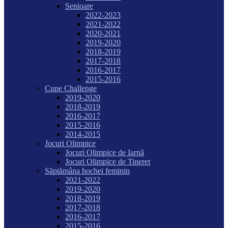
Senioare
2022-2023
2021-2022
2020-2021
2019-2020
2018-2019
2017-2018
2016-2017
2015-2016
Cupe Challenge
2019-2020
2018-2019
2016-2017
2015-2016
2014-2015
Jocuri Olimpice
Jocuri Olimpice de Iarnă
Jocuri Olimpice de Tineret
Săptămâna hochei feminin
2021-2022
2019-2020
2018-2019
2017-2018
2016-2017
2015-2016