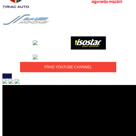
FRHG YOUTUBE CHANNEL
IIHF