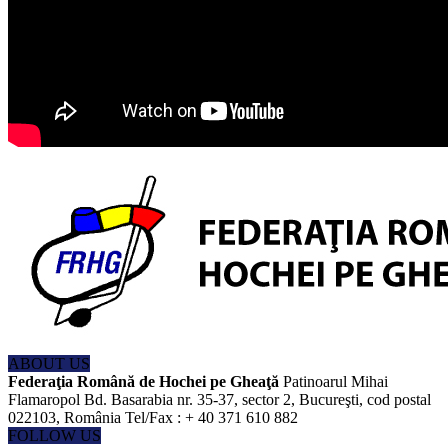
ABOUT US
Federaţia Română de Hochei pe Gheaţă
Patinoarul Mihai
Flamaropol Bd. Basarabia nr. 35-37, sector 2, Bucureşti, cod postal
022103, România Tel/Fax : + 40 371 610 882
FOLLOW US