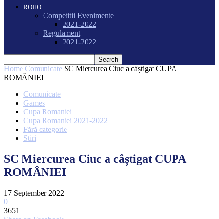
ROHO
Competitii Evenimente
2021-2022
Regulament
2021-2022
Home
Comunicate
SC Miercurea Ciuc a câștigat CUPA
ROMÂNIEI
Comunicate
Games
Cupa Romaniei
Cupa Romaniei 2021-2022
Fără categorie
Stiri
SC Miercurea Ciuc a câștigat CUPA
ROMÂNIEI
17 September 2022
0
3651