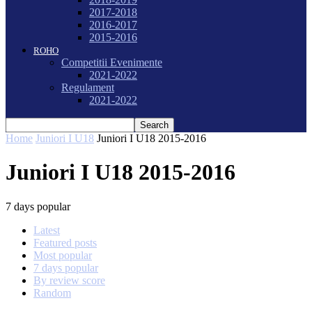
2017-2018
2016-2017
2015-2016
ROHO
Competitii Evenimente
2021-2022
Regulament
2021-2022
Home
Juniori I U18
Juniori I U18 2015-2016
Juniori I U18 2015-2016
7 days popular
Latest
Featured posts
Most popular
7 days popular
By review score
Random