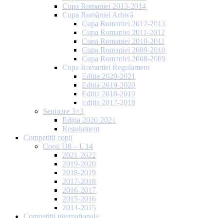
Cupa Romaniei 2013-2014
Cupa României Arhivă
Cupa Romaniei 2012-2013
Cupa Romaniei 2011-2012
Cupa Romaniei 2010-2011
Cupa Romaniei 2009-2010
Cupa Romaniei 2008-2009
Cupa Romaniei Regulament
Editia 2020-2021
Editia 2019-2020
Editia 2018-2019
Editia 2017-2018
Senioare 3×3
Ediția 2020-2021
Regulament
Competiții copii
Copii U8 – U14
2021-2022
2019-2020
2018-2019
2017-2018
2016-2017
2015-2016
2014-2015
Competiții internaționale