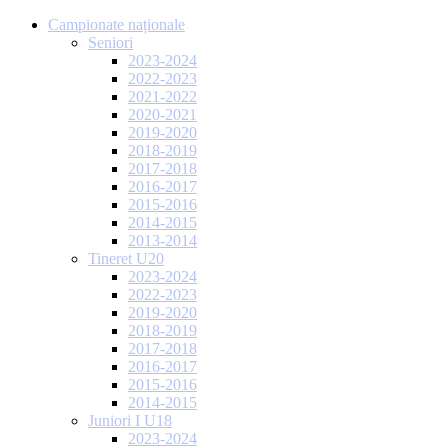
Campionate naționale
Seniori
2023-2024
2022-2023
2021-2022
2020-2021
2019-2020
2018-2019
2017-2018
2016-2017
2015-2016
2014-2015
2013-2014
Tineret U20
2023-2024
2022-2023
2019-2020
2018-2019
2017-2018
2016-2017
2015-2016
2014-2015
Juniori I U18
2023-2024