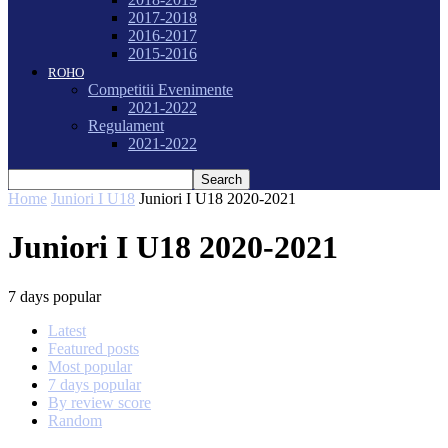
2017-2018
2016-2017
2015-2016
ROHO
Competitii Evenimente
2021-2022
Regulament
2021-2022
Home
Juniori I U18
Juniori I U18 2020-2021
Juniori I U18 2020-2021
7 days popular
Latest
Featured posts
Most popular
7 days popular
By review score
Random