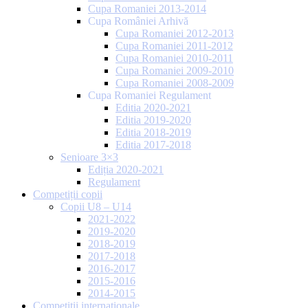
Cupa Romaniei 2013-2014
Cupa României Arhivă
Cupa Romaniei 2012-2013
Cupa Romaniei 2011-2012
Cupa Romaniei 2010-2011
Cupa Romaniei 2009-2010
Cupa Romaniei 2008-2009
Cupa Romaniei Regulament
Editia 2020-2021
Editia 2019-2020
Editia 2018-2019
Editia 2017-2018
Senioare 3×3
Ediția 2020-2021
Regulament
Competiții copii
Copii U8 – U14
2021-2022
2019-2020
2018-2019
2017-2018
2016-2017
2015-2016
2014-2015
Competiții internaționale