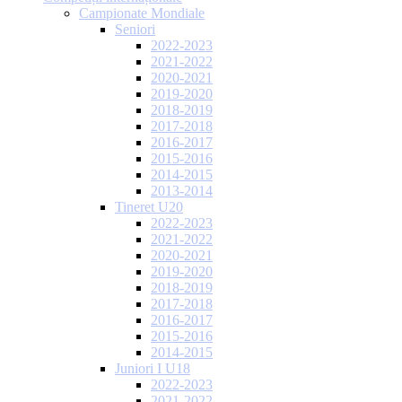
Campionate Mondiale
Seniori
2022-2023
2021-2022
2020-2021
2019-2020
2018-2019
2017-2018
2016-2017
2015-2016
2014-2015
2013-2014
Tineret U20
2022-2023
2021-2022
2020-2021
2019-2020
2018-2019
2017-2018
2016-2017
2015-2016
2014-2015
Juniori I U18
2022-2023
2021-2022