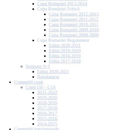
Cupa Romaniei 2013-2014
Cupa României Arhivă
Cupa Romaniei 2012-2013
Cupa Romaniei 2011-2012
Cupa Romaniei 2010-2011
Cupa Romaniei 2009-2010
Cupa Romaniei 2008-2009
Cupa Romaniei Regulament
Editia 2020-2021
Editia 2019-2020
Editia 2018-2019
Editia 2017-2018
Senioare 3×3
Ediția 2020-2021
Regulament
Competiții copii
Copii U8 – U14
2021-2022
2019-2020
2018-2019
2017-2018
2016-2017
2015-2016
2014-2015
Competiții internaționale