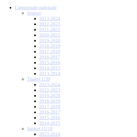
Campionate naționale
Seniori
2023-2024
2022-2023
2021-2022
2020-2021
2019-2020
2018-2019
2017-2018
2016-2017
2015-2016
2014-2015
2013-2014
Tineret U20
2023-2024
2022-2023
2019-2020
2018-2019
2017-2018
2016-2017
2015-2016
2014-2015
Juniori I U18
2023-2024