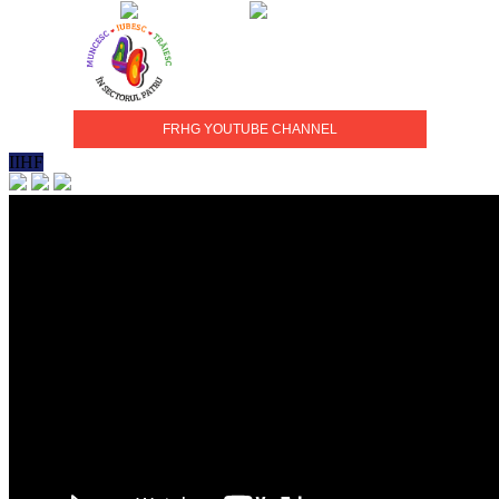
FRHG YOUTUBE CHANNEL
IIHF