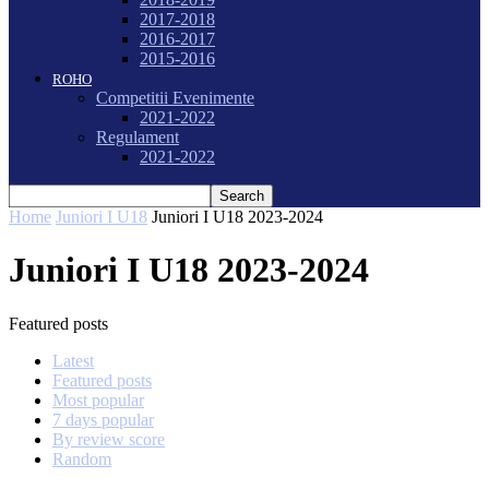
2017-2018
2016-2017
2015-2016
ROHO
Competitii Evenimente
2021-2022
Regulament
2021-2022
Home
Juniori I U18
Juniori I U18 2023-2024
Juniori I U18 2023-2024
Featured posts
Latest
Featured posts
Most popular
7 days popular
By review score
Random