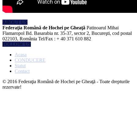
ABOUT US
Federaţia Română de Hochei pe Gheaţă
Patinoarul Mihai
Flamaropol Bd. Basarabia nr. 35-37, sector 2, Bucureşti, cod postal
022103, România Tel/Fax : + 40 371 610 882
FOLLOW US
Acasa
CONDUCERE
Statut
Contact
© 2016 Federaţia Română de Hochei pe Gheaţă - Toate drepturile
rezervate!