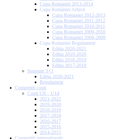
Cupa Romaniei 2013-2014
Cupa României Arhivă
Cupa Romaniei 2012-2013
Cupa Romaniei 2011-2012
Cupa Romaniei 2010-2011
Cupa Romaniei 2009-2010
Cupa Romaniei 2008-2009
Cupa Romaniei Regulament
Editia 2020-2021
Editia 2019-2020
Editia 2018-2019
Editia 2017-2018
Senioare 3×3
Ediția 2020-2021
Regulament
Competiții copii
Copii U8 – U14
2021-2022
2019-2020
2018-2019
2017-2018
2016-2017
2015-2016
2014-2015
Competiții internaționale