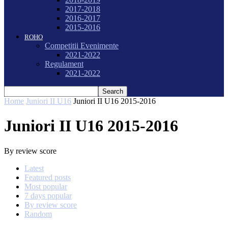
2017-2018
2016-2017
2015-2016
ROHO
Competitii Evenimente
2021-2022
Regulament
2021-2022
Home
Juniori II U16
Juniori II U16 2015-2016
Juniori II U16 2015-2016
By review score
Latest
Featured posts
Most popular
7 days popular
By review score
Random