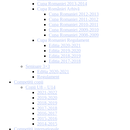
Cupa Romaniei 2013-2014
Cupa României Arhivă
Cupa Romaniei 2012-2013
Cupa Romaniei 2011-2012
Cupa Romaniei 2010-2011
Cupa Romaniei 2009-2010
Cupa Romaniei 2008-2009
Cupa Romaniei Regulament
Editia 2020-2021
Editia 2019-2020
Editia 2018-2019
Editia 2017-2018
Senioare 3×3
Ediția 2020-2021
Regulament
Competiții copii
Copii U8 – U14
2021-2022
2019-2020
2018-2019
2017-2018
2016-2017
2015-2016
2014-2015
Competiții internaționale