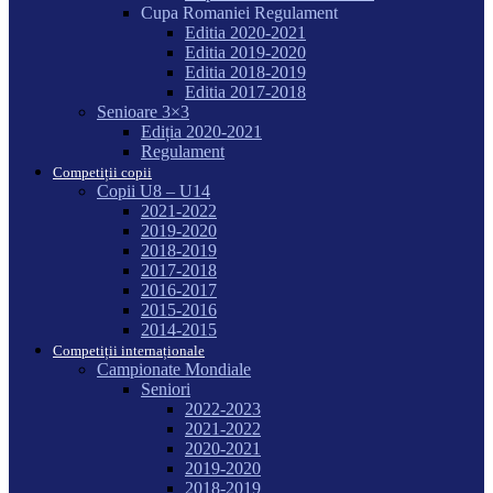
Cupa Romaniei Regulament
Editia 2020-2021
Editia 2019-2020
Editia 2018-2019
Editia 2017-2018
Senioare 3×3
Ediția 2020-2021
Regulament
Competiții copii
Copii U8 – U14
2021-2022
2019-2020
2018-2019
2017-2018
2016-2017
2015-2016
2014-2015
Competiții internaționale
Campionate Mondiale
Seniori
2022-2023
2021-2022
2020-2021
2019-2020
2018-2019