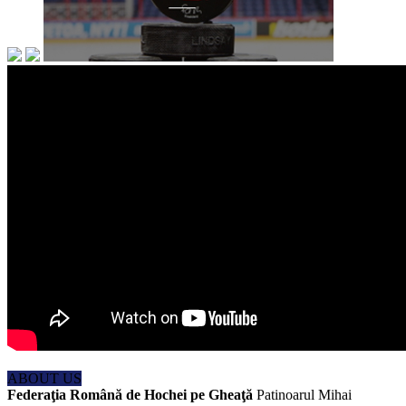
ABOUT US
Federaţia Română de Hochei pe Gheaţă
Patinoarul Mihai