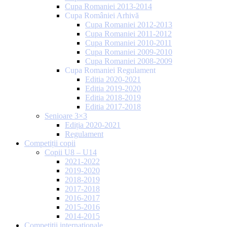
Cupa Romaniei 2013-2014
Cupa României Arhivă
Cupa Romaniei 2012-2013
Cupa Romaniei 2011-2012
Cupa Romaniei 2010-2011
Cupa Romaniei 2009-2010
Cupa Romaniei 2008-2009
Cupa Romaniei Regulament
Editia 2020-2021
Editia 2019-2020
Editia 2018-2019
Editia 2017-2018
Senioare 3×3
Ediția 2020-2021
Regulament
Competiții copii
Copii U8 – U14
2021-2022
2019-2020
2018-2019
2017-2018
2016-2017
2015-2016
2014-2015
Competiții internaționale