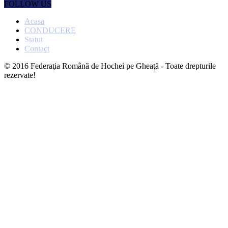
FOLLOW US
Acasa
CONDUCERE
Statut
Contact
© 2016 Federaţia Română de Hochei pe Gheaţă - Toate drepturile
rezervate!