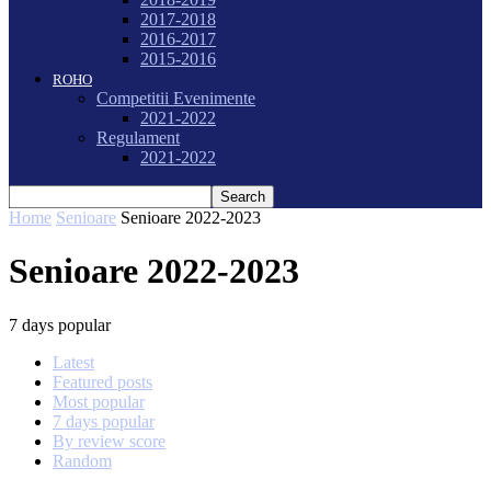
2017-2018
2016-2017
2015-2016
ROHO
Competitii Evenimente
2021-2022
Regulament
2021-2022
Home
Senioare
Senioare 2022-2023
Senioare 2022-2023
7 days popular
Latest
Featured posts
Most popular
7 days popular
By review score
Random