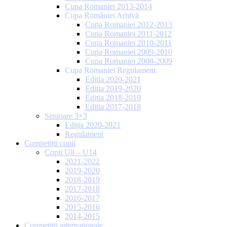
Cupa Romaniei 2013-2014
Cupa României Arhivă
Cupa Romaniei 2012-2013
Cupa Romaniei 2011-2012
Cupa Romaniei 2010-2011
Cupa Romaniei 2009-2010
Cupa Romaniei 2008-2009
Cupa Romaniei Regulament
Editia 2020-2021
Editia 2019-2020
Editia 2018-2019
Editia 2017-2018
Senioare 3×3
Ediția 2020-2021
Regulament
Competiții copii
Copii U8 – U14
2021-2022
2019-2020
2018-2019
2017-2018
2016-2017
2015-2016
2014-2015
Competiții internaționale