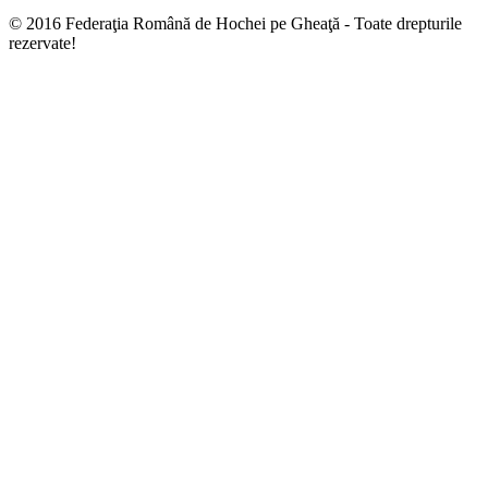
© 2016 Federaţia Română de Hochei pe Gheaţă - Toate drepturile
rezervate!