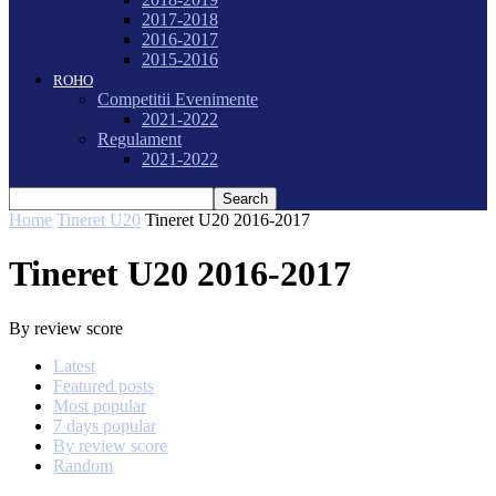
2017-2018
2016-2017
2015-2016
ROHO
Competitii Evenimente
2021-2022
Regulament
2021-2022
Home
Tineret U20
Tineret U20 2016-2017
Tineret U20 2016-2017
By review score
Latest
Featured posts
Most popular
7 days popular
By review score
Random