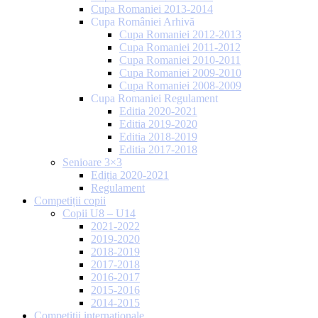
Cupa Romaniei 2013-2014
Cupa României Arhivă
Cupa Romaniei 2012-2013
Cupa Romaniei 2011-2012
Cupa Romaniei 2010-2011
Cupa Romaniei 2009-2010
Cupa Romaniei 2008-2009
Cupa Romaniei Regulament
Editia 2020-2021
Editia 2019-2020
Editia 2018-2019
Editia 2017-2018
Senioare 3×3
Ediția 2020-2021
Regulament
Competiții copii
Copii U8 – U14
2021-2022
2019-2020
2018-2019
2017-2018
2016-2017
2015-2016
2014-2015
Competiții internaționale