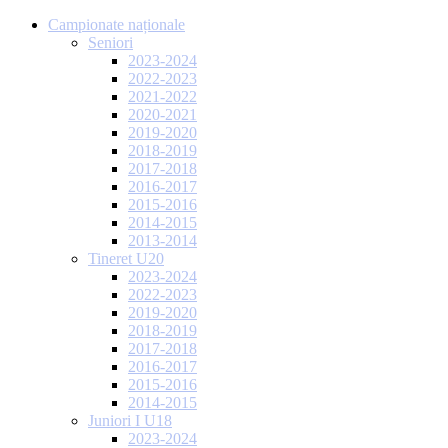
Campionate naționale
Seniori
2023-2024
2022-2023
2021-2022
2020-2021
2019-2020
2018-2019
2017-2018
2016-2017
2015-2016
2014-2015
2013-2014
Tineret U20
2023-2024
2022-2023
2019-2020
2018-2019
2017-2018
2016-2017
2015-2016
2014-2015
Juniori I U18
2023-2024