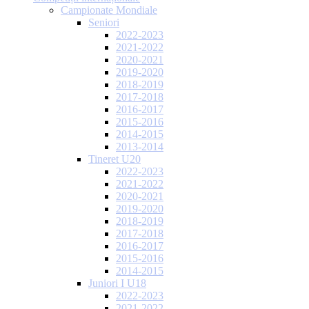
Campionate Mondiale
Seniori
2022-2023
2021-2022
2020-2021
2019-2020
2018-2019
2017-2018
2016-2017
2015-2016
2014-2015
2013-2014
Tineret U20
2022-2023
2021-2022
2020-2021
2019-2020
2018-2019
2017-2018
2016-2017
2015-2016
2014-2015
Juniori I U18
2022-2023
2021-2022