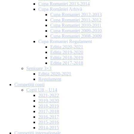
Cupa Romaniei 2013-2014
Cupa României Arhivă
Cupa Romaniei 2012-2013
Cupa Romaniei 2011-2012
Cupa Romaniei 2010-2011
Cupa Romaniei 2009-2010
Cupa Romaniei 2008-2009
Cupa Romaniei Regulament
Editia 2020-2021
Editia 2019-2020
Editia 2018-2019
Editia 2017-2018
Senioare 3×3
Ediția 2020-2021
Regulament
Competiții copii
Copii U8 – U14
2021-2022
2019-2020
2018-2019
2017-2018
2016-2017
2015-2016
2014-2015
Competiții internaționale