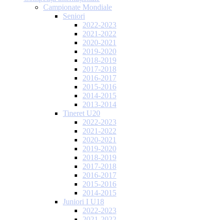
Campionate Mondiale
Seniori
2022-2023
2021-2022
2020-2021
2019-2020
2018-2019
2017-2018
2016-2017
2015-2016
2014-2015
2013-2014
Tineret U20
2022-2023
2021-2022
2020-2021
2019-2020
2018-2019
2017-2018
2016-2017
2015-2016
2014-2015
Juniori I U18
2022-2023
2021-2022