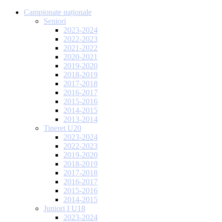
Campionate naționale
Seniori
2023-2024
2022-2023
2021-2022
2020-2021
2019-2020
2018-2019
2017-2018
2016-2017
2015-2016
2014-2015
2013-2014
Tineret U20
2023-2024
2022-2023
2019-2020
2018-2019
2017-2018
2016-2017
2015-2016
2014-2015
Juniori I U18
2023-2024