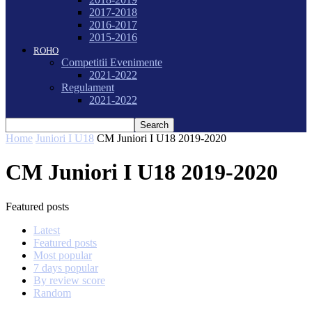
2017-2018
2016-2017
2015-2016
ROHO
Competitii Evenimente
2021-2022
Regulament
2021-2022
Home
Juniori I U18
CM Juniori I U18 2019-2020
CM Juniori I U18 2019-2020
Featured posts
Latest
Featured posts
Most popular
7 days popular
By review score
Random