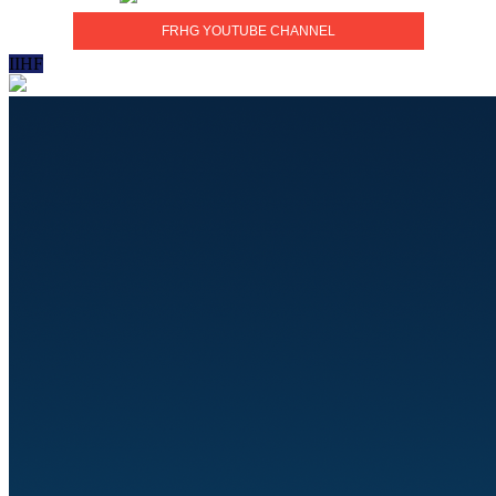
FRHG YOUTUBE CHANNEL
IIHF