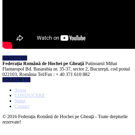
ABOUT US
Federaţia Română de Hochei pe Gheaţă
Patinoarul Mihai
Flamaropol Bd. Basarabia nr. 35-37, sector 2, Bucureşti, cod postal
022103, România Tel/Fax : + 40 371 610 882
FOLLOW US
Acasa
CONDUCERE
Statut
Contact
© 2016 Federaţia Română de Hochei pe Gheaţă - Toate drepturile
rezervate!