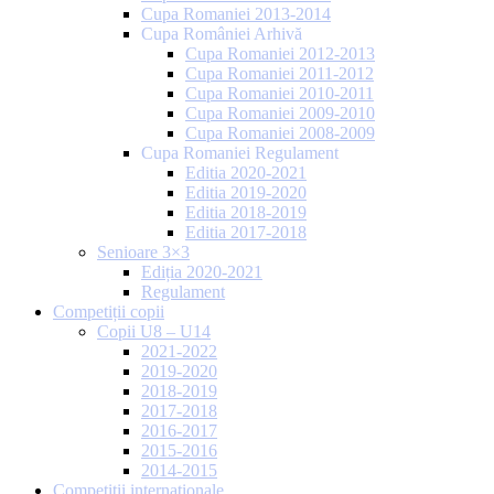
Cupa Romaniei 2013-2014
Cupa României Arhivă
Cupa Romaniei 2012-2013
Cupa Romaniei 2011-2012
Cupa Romaniei 2010-2011
Cupa Romaniei 2009-2010
Cupa Romaniei 2008-2009
Cupa Romaniei Regulament
Editia 2020-2021
Editia 2019-2020
Editia 2018-2019
Editia 2017-2018
Senioare 3×3
Ediția 2020-2021
Regulament
Competiții copii
Copii U8 – U14
2021-2022
2019-2020
2018-2019
2017-2018
2016-2017
2015-2016
2014-2015
Competiții internaționale