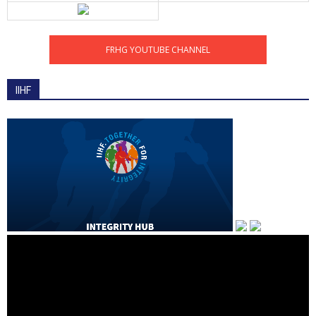
FRHG YOUTUBE CHANNEL
IIHF