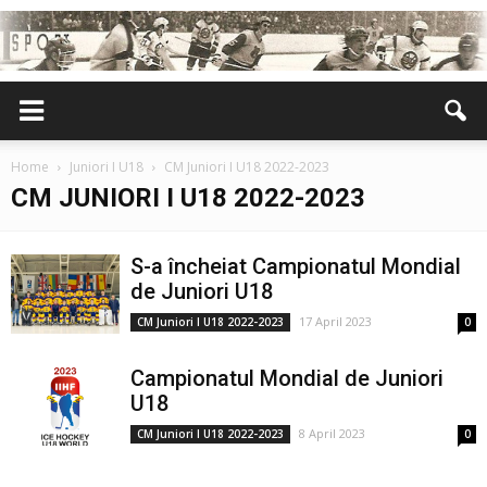
Home
Juniori I U18
CM Juniori I U18 2022-2023
CM JUNIORI I U18 2022-2023
S-a încheiat Campionatul Mondial
de Juniori U18
17 April 2023
CM Juniori I U18 2022-2023
0
Campionatul Mondial de Juniori
U18
8 April 2023
CM Juniori I U18 2022-2023
0