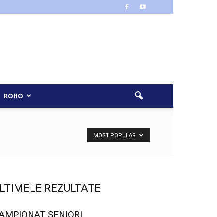
ROHO
MOST POPULAR
LTIMELE REZULTATE
AMPIONAT SENIORI