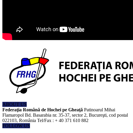
ABOUT US
Federaţia Română de Hochei pe Gheaţă
Patinoarul Mihai
Flamaropol Bd. Basarabia nr. 35-37, sector 2, Bucureşti, cod postal
022103, România Tel/Fax : + 40 371 610 882
FOLLOW US