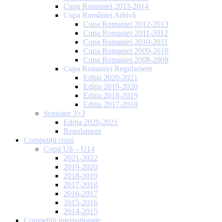
Cupa Romaniei 2013-2014
Cupa României Arhivă
Cupa Romaniei 2012-2013
Cupa Romaniei 2011-2012
Cupa Romaniei 2010-2011
Cupa Romaniei 2009-2010
Cupa Romaniei 2008-2009
Cupa Romaniei Regulament
Editia 2020-2021
Editia 2019-2020
Editia 2018-2019
Editia 2017-2018
Senioare 3×3
Ediția 2020-2021
Regulament
Competiții copii
Copii U8 – U14
2021-2022
2019-2020
2018-2019
2017-2018
2016-2017
2015-2016
2014-2015
Competiții internaționale