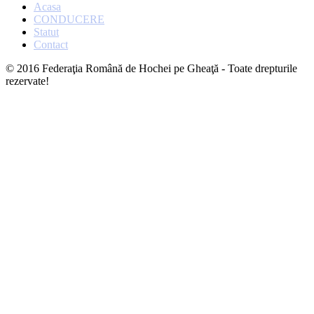
Acasa
CONDUCERE
Statut
Contact
© 2016 Federaţia Română de Hochei pe Gheaţă - Toate drepturile
rezervate!