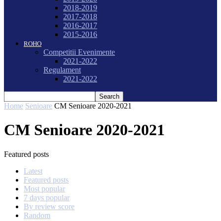
2018-2019
2017-2018
2016-2017
2015-2016
ROHO
Competitii Evenimente
2021-2022
Regulament
2021-2022
Home
Senioare
CM Senioare 2020-2021
CM Senioare 2020-2021
Featured posts
Latest
Featured posts
Most popular
7 days popular
By review score
Random