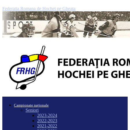
Federatia Romana de Hochei pe Gheata
Campionate naționale
Seniori
2023-2024
2022-2023
2021-2022