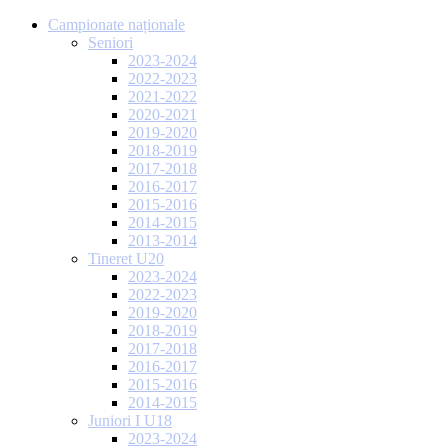
Campionate naționale
Seniori
2023-2024
2022-2023
2021-2022
2020-2021
2019-2020
2018-2019
2017-2018
2016-2017
2015-2016
2014-2015
2013-2014
Tineret U20
2023-2024
2022-2023
2019-2020
2018-2019
2017-2018
2016-2017
2015-2016
2014-2015
Juniori I U18
2023-2024