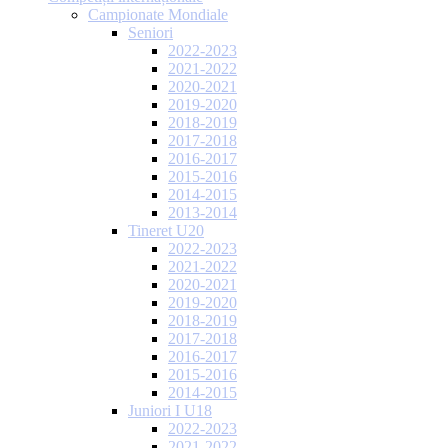
Campionate Mondiale
Seniori
2022-2023
2021-2022
2020-2021
2019-2020
2018-2019
2017-2018
2016-2017
2015-2016
2014-2015
2013-2014
Tineret U20
2022-2023
2021-2022
2020-2021
2019-2020
2018-2019
2017-2018
2016-2017
2015-2016
2014-2015
Juniori I U18
2022-2023
2021-2022