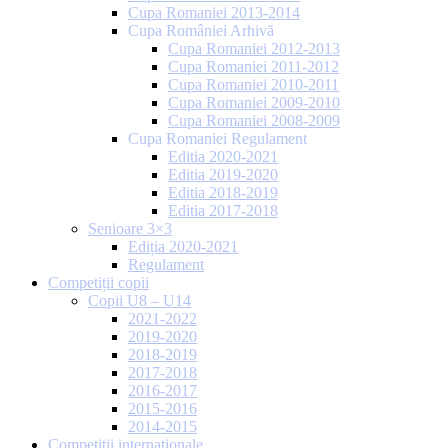
Cupa Romaniei 2013-2014
Cupa României Arhivă
Cupa Romaniei 2012-2013
Cupa Romaniei 2011-2012
Cupa Romaniei 2010-2011
Cupa Romaniei 2009-2010
Cupa Romaniei 2008-2009
Cupa Romaniei Regulament
Editia 2020-2021
Editia 2019-2020
Editia 2018-2019
Editia 2017-2018
Senioare 3×3
Ediția 2020-2021
Regulament
Competiții copii
Copii U8 – U14
2021-2022
2019-2020
2018-2019
2017-2018
2016-2017
2015-2016
2014-2015
Competiții internaționale