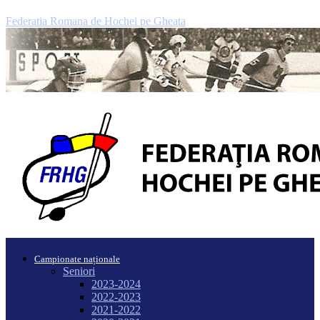
Federatia Romana de Hochei pe Gheata
Campionate naționale
Seniori
2023-2024
2022-2023
2021-2022