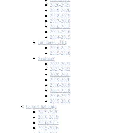
2020-2021
2019-2020
2018-2019
2017-2018
2016-2017
2015-2016
2014-2015
Junioare I U18
2016-2017
2015-2016
Senioare
2022-2023
2021-2022
2020-2021
2019-2020
2018-2019
2017-2018
2016-2017
2015-2016
Cupe Challenge
2019-2020
2018-2019
2016-2017
2015-2016