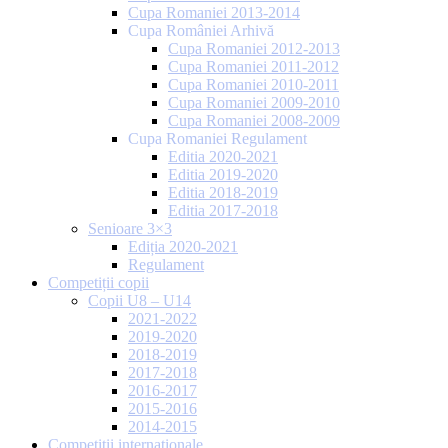
Cupa Romaniei 2013-2014
Cupa României Arhivă
Cupa Romaniei 2012-2013
Cupa Romaniei 2011-2012
Cupa Romaniei 2010-2011
Cupa Romaniei 2009-2010
Cupa Romaniei 2008-2009
Cupa Romaniei Regulament
Editia 2020-2021
Editia 2019-2020
Editia 2018-2019
Editia 2017-2018
Senioare 3×3
Ediția 2020-2021
Regulament
Competiții copii
Copii U8 – U14
2021-2022
2019-2020
2018-2019
2017-2018
2016-2017
2015-2016
2014-2015
Competiții internaționale