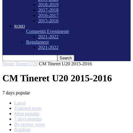
2018-2019
2017-2018
2016-2017
2015-2016
ROHO
Competitii Evenimente
2021-2022
Regulament
2021-2022
Home
Tineret U20
CM Tineret U20 2015-2016
CM Tineret U20 2015-2016
7 days popular
Latest
Featured posts
Most popular
7 days popular
By review score
Random