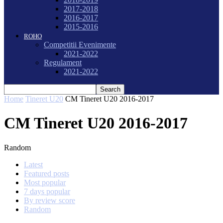
2017-2018
2016-2017
2015-2016
ROHO
Competitii Evenimente
2021-2022
Regulament
2021-2022
Home
Tineret U20
CM Tineret U20 2016-2017
CM Tineret U20 2016-2017
Random
Latest
Featured posts
Most popular
7 days popular
By review score
Random