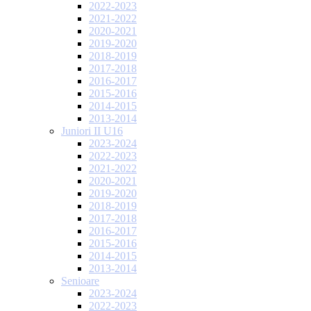
2022-2023
2021-2022
2020-2021
2019-2020
2018-2019
2017-2018
2016-2017
2015-2016
2014-2015
2013-2014
Juniori II U16
2023-2024
2022-2023
2021-2022
2020-2021
2019-2020
2018-2019
2017-2018
2016-2017
2015-2016
2014-2015
2013-2014
Senioare
2023-2024
2022-2023