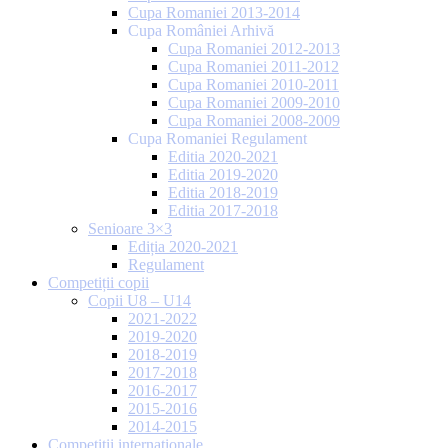
Cupa Romaniei 2013-2014
Cupa României Arhivă
Cupa Romaniei 2012-2013
Cupa Romaniei 2011-2012
Cupa Romaniei 2010-2011
Cupa Romaniei 2009-2010
Cupa Romaniei 2008-2009
Cupa Romaniei Regulament
Editia 2020-2021
Editia 2019-2020
Editia 2018-2019
Editia 2017-2018
Senioare 3×3
Ediția 2020-2021
Regulament
Competiții copii
Copii U8 – U14
2021-2022
2019-2020
2018-2019
2017-2018
2016-2017
2015-2016
2014-2015
Competiții internaționale