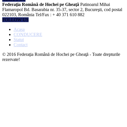
Federaţia Română de Hochei pe Gheaţă
Patinoarul Mihai
Flamaropol Bd. Basarabia nr. 35-37, sector 2, Bucureşti, cod postal
022103, România Tel/Fax : + 40 371 610 882
FOLLOW US
Acasa
CONDUCERE
Statut
Contact
© 2016 Federaţia Română de Hochei pe Gheaţă - Toate drepturile
rezervate!