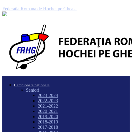
Federatia Romana de Hochei pe Gheata
Campionate naționale
Seniori
2023-2024
2022-2023
2021-2022
2020-2021
2019-2020
2018-2019
2017-2018