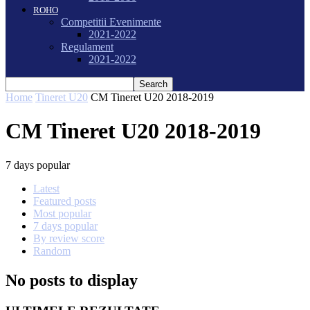
ROHO
Competitii Evenimente
2021-2022
Regulament
2021-2022
Home
Tineret U20
CM Tineret U20 2018-2019
CM Tineret U20 2018-2019
7 days popular
Latest
Featured posts
Most popular
7 days popular
By review score
Random
No posts to display