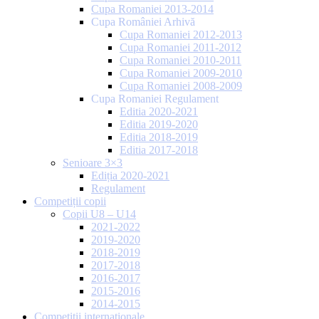
Cupa Romaniei 2013-2014
Cupa României Arhivă
Cupa Romaniei 2012-2013
Cupa Romaniei 2011-2012
Cupa Romaniei 2010-2011
Cupa Romaniei 2009-2010
Cupa Romaniei 2008-2009
Cupa Romaniei Regulament
Editia 2020-2021
Editia 2019-2020
Editia 2018-2019
Editia 2017-2018
Senioare 3×3
Ediția 2020-2021
Regulament
Competiții copii
Copii U8 – U14
2021-2022
2019-2020
2018-2019
2017-2018
2016-2017
2015-2016
2014-2015
Competiții internaționale