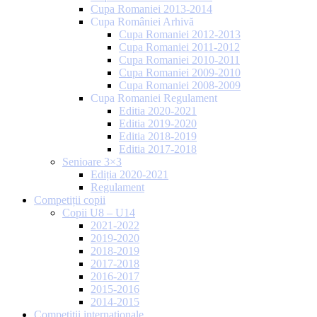
Cupa Romaniei 2013-2014
Cupa României Arhivă
Cupa Romaniei 2012-2013
Cupa Romaniei 2011-2012
Cupa Romaniei 2010-2011
Cupa Romaniei 2009-2010
Cupa Romaniei 2008-2009
Cupa Romaniei Regulament
Editia 2020-2021
Editia 2019-2020
Editia 2018-2019
Editia 2017-2018
Senioare 3×3
Ediția 2020-2021
Regulament
Competiții copii
Copii U8 – U14
2021-2022
2019-2020
2018-2019
2017-2018
2016-2017
2015-2016
2014-2015
Competiții internaționale