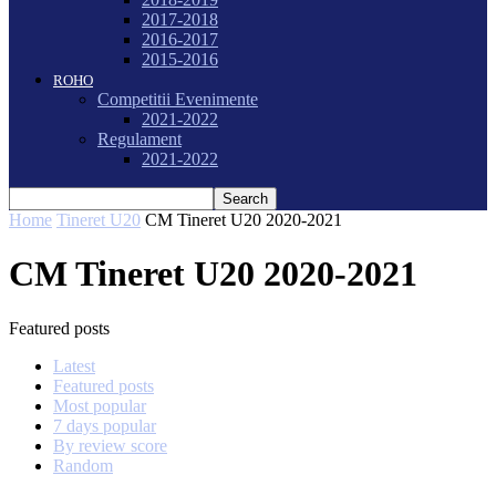
2017-2018
2016-2017
2015-2016
ROHO
Competitii Evenimente
2021-2022
Regulament
2021-2022
Home
Tineret U20
CM Tineret U20 2020-2021
CM Tineret U20 2020-2021
Featured posts
Latest
Featured posts
Most popular
7 days popular
By review score
Random