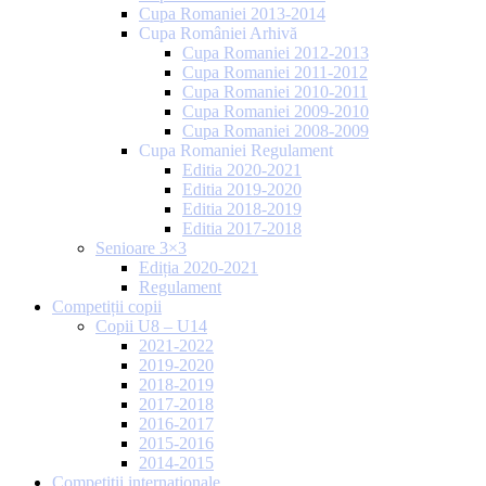
Cupa Romaniei 2013-2014
Cupa României Arhivă
Cupa Romaniei 2012-2013
Cupa Romaniei 2011-2012
Cupa Romaniei 2010-2011
Cupa Romaniei 2009-2010
Cupa Romaniei 2008-2009
Cupa Romaniei Regulament
Editia 2020-2021
Editia 2019-2020
Editia 2018-2019
Editia 2017-2018
Senioare 3×3
Ediția 2020-2021
Regulament
Competiții copii
Copii U8 – U14
2021-2022
2019-2020
2018-2019
2017-2018
2016-2017
2015-2016
2014-2015
Competiții internaționale