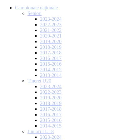
Campionate naționale
Seniori
2023-2024
2022-2023
2021-2022
2020-2021
2019-2020
2018-2019
2017-2018
2016-2017
2015-2016
2014-2015
2013-2014
Tineret U20
2023-2024
2022-2023
2019-2020
2018-2019
2017-2018
2016-2017
2015-2016
2014-2015
Juniori I U18
2023-2024