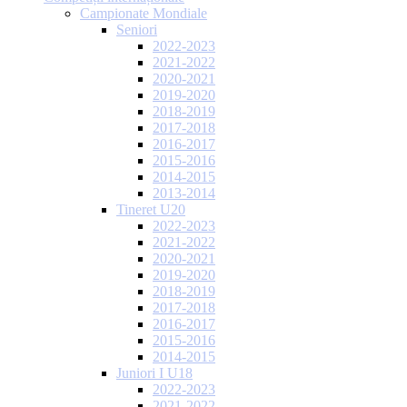
Campionate Mondiale
Seniori
2022-2023
2021-2022
2020-2021
2019-2020
2018-2019
2017-2018
2016-2017
2015-2016
2014-2015
2013-2014
Tineret U20
2022-2023
2021-2022
2020-2021
2019-2020
2018-2019
2017-2018
2016-2017
2015-2016
2014-2015
Juniori I U18
2022-2023
2021-2022